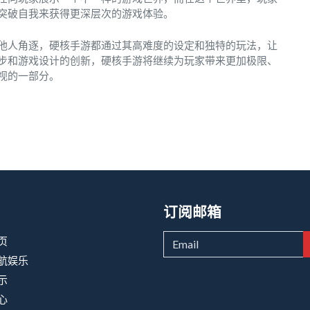
突破自我来获得更深层次的游戏体验。
他人角逐，硬核手游都通过其高难度的设定和独特的玩法，让
步和游戏设计的创新，硬核手游将继续为玩家带来更加极限、
视的一部分。
订阅邮箱
页
航娱乐
示
心