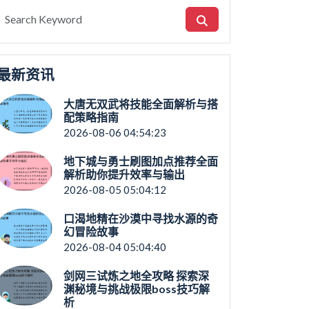
最新资讯
大唐无双武将技能全面解析与搭
配策略指南
2026-08-06 04:54:23
地下城与勇士刷图加点推荐全面
解析助你提升效率与输出
2026-08-05 05:04:12
口渴地精在沙漠中寻找水源的奇
幻冒险故事
2026-08-04 05:04:40
剑网三试炼之地全攻略 探索深
渊秘境与挑战极限boss技巧解
析