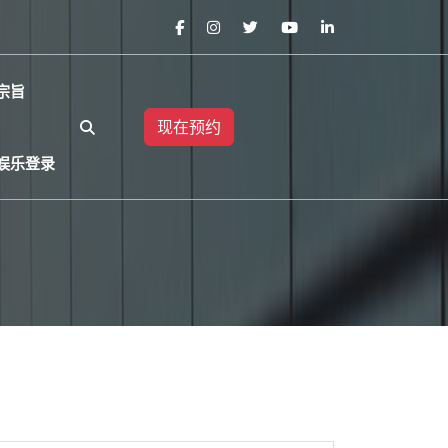
宗旨
现在预约
娱乐登录