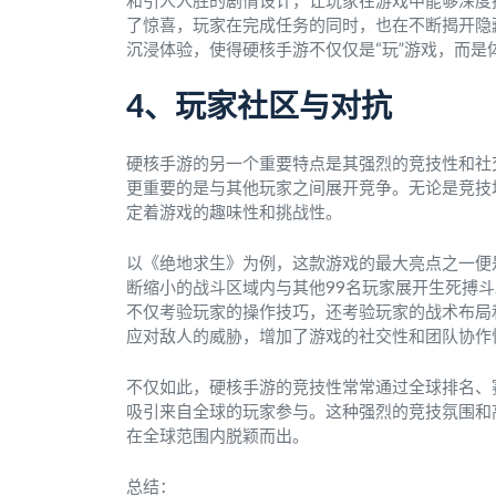
和引人入胜的剧情设计，让玩家在游戏中能够深度
了惊喜，玩家在完成任务的同时，也在不断揭开隐
沉浸体验，使得硬核手游不仅仅是“玩”游戏，而是
4、玩家社区与对抗
硬核手游的另一个重要特点是其强烈的竞技性和社
更重要的是与其他玩家之间展开竞争。无论是竞技
定着游戏的趣味性和挑战性。
以《绝地求生》为例，这款游戏的最大亮点之一便
断缩小的战斗区域内与其他99名玩家展开生死搏
不仅考验玩家的操作技巧，还考验玩家的战术布局
应对敌人的威胁，增加了游戏的社交性和团队协作
不仅如此，硬核手游的竞技性常常通过全球排名、
吸引来自全球的玩家参与。这种强烈的竞技氛围和
在全球范围内脱颖而出。
总结：