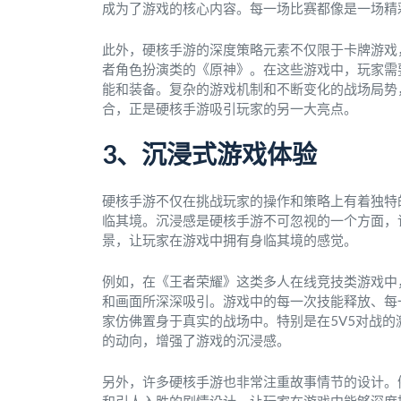
成为了游戏的核心内容。每一场比赛都像是一场精
此外，硬核手游的深度策略元素不仅限于卡牌游戏
者角色扮演类的《原神》。在这些游戏中，玩家需
能和装备。复杂的游戏机制和不断变化的战场局势
合，正是硬核手游吸引玩家的另一大亮点。
3、沉浸式游戏体验
硬核手游不仅在挑战玩家的操作和策略上有着独特
临其境。沉浸感是硬核手游不可忽视的一个方面，
景，让玩家在游戏中拥有身临其境的感觉。
例如，在《王者荣耀》这类多人在线竞技类游戏中
和画面所深深吸引。游戏中的每一次技能释放、每
家仿佛置身于真实的战场中。特别是在5V5对战
的动向，增强了游戏的沉浸感。
另外，许多硬核手游也非常注重故事情节的设计。