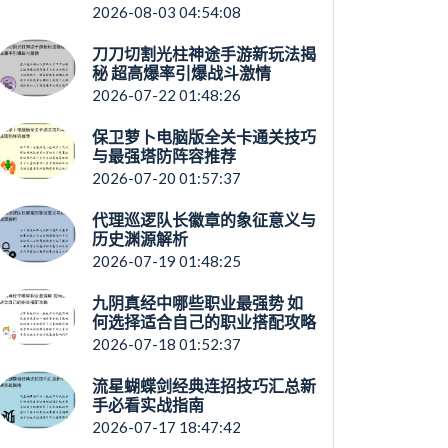
2026-08-03 04:54:08
刀刀切割光柱神途手游新玩法揭
秘 超高爆率引爆战斗激情
2026-07-22 01:48:26
保卫萝卜电脑版全关卡通关技巧
与最强塔防阵容推荐
2026-07-20 01:57:37
代理巡逻队长徽章的象征意义与
历史渊源解析
2026-07-19 01:48:25
九阴真经中哪些职业最强势 如
何选择适合自己的职业搭配攻略
2026-07-18 01:52:37
流星蝴蝶剑经典连招技巧汇总新
手必看实战指南
2026-07-17 18:47:42