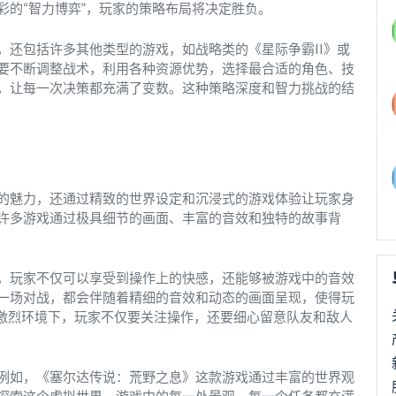
彩的“智力博弈”，玩家的策略布局将决定胜负。
，还包括许多其他类型的游戏，如战略类的《星际争霸II》或
要不断调整战术，利用各种资源优势，选择最合适的角色、技
，让每一次决策都充满了变数。这种策略深度和智力挑战的结
的魅力，还通过精致的世界设定和沉浸式的游戏体验让玩家身
许多游戏通过极具细节的画面、丰富的音效和独特的故事背
，玩家不仅可以享受到操作上的快感，还能够被游戏中的音效
一场对战，都会伴随着精细的音效和动态的画面呈现，使得玩
的激烈环境下，玩家不仅要关注操作，还要细心留意队友和敌人
例如，《塞尔达传说：荒野之息》这款游戏通过丰富的世界观