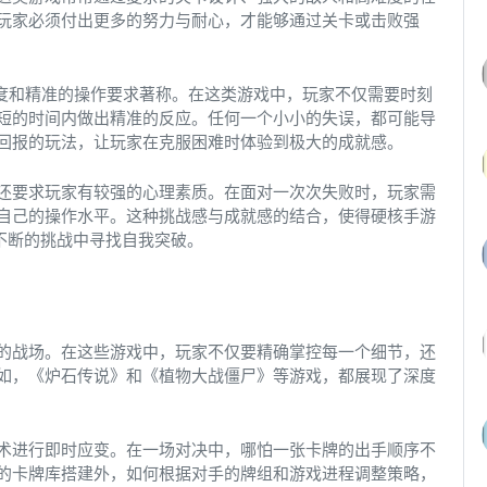
玩家必须付出更多的努力与耐心，才能够通过关卡或击败强
高的难度和精准的操作要求著称。在这类游戏中，玩家不仅需要时刻
短的时间内做出精准的反应。任何一个小小的失误，都可能导
回报的玩法，让玩家在克服困难时体验到极大的成就感。
还要求玩家有较强的心理素质。在面对一次次失败时，玩家需
自己的操作水平。这种挑战感与成就感的结合，使得硬核手游
不断的挑战中寻找自我突破。
的战场。在这些游戏中，玩家不仅要精确掌控每一个细节，还
如，《炉石传说》和《植物大战僵尸》等游戏，都展现了深度
术进行即时应变。在一场对决中，哪怕一张卡牌的出手顺序不
的卡牌库搭建外，如何根据对手的牌组和游戏进程调整策略，