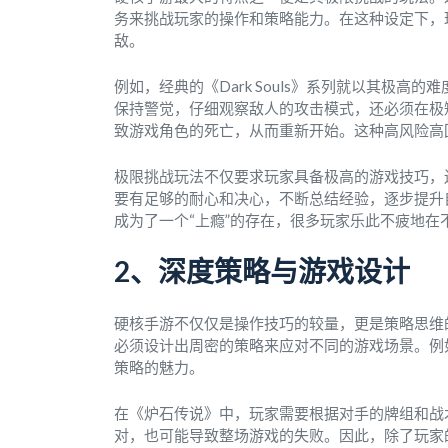
务来挑战玩家的操作和策略能力。在这种设定下，
敌。
例如，经典的《Dark Souls》系列就以其极
保持警觉，仔细观察敌人的攻击模式，还必须在极
致游戏角色的死亡，从而重新开始。这种高风险高
极限挑战玩法不仅要求玩家具备极高的游戏技巧，
要有足够的耐心和决心，不断总结经验，逐步提升
成为了一个“上瘾”的存在，很多玩家乐此不疲地在
2、深度策略与游戏设计
硬核手游不仅仅是操作技巧的较量，更是策略思维
必须设计出周密的策略来应对不同的游戏场景。例
策略的魅力。
在《炉石传说》中，玩家需要根据对手的牌组和战
对，也可能导致整场游戏的失败。因此，除了玩家