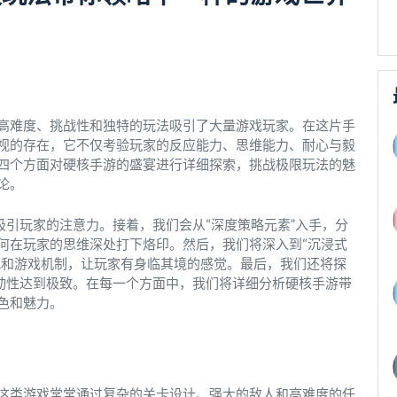
高难度、挑战性和独特的玩法吸引了大量游戏玩家。在这片手
视的存在，它不仅考验玩家的反应能力、思维能力、耐心与毅
四个方面对硬核手游的盛宴进行详细探索，挑战极限玩法的魅
论。
吸引玩家的注意力。接着，我们会从“深度策略元素”入手，分
何在玩家的思维深处打下烙印。然后，我们将深入到“沉浸式
观和游戏机制，让玩家有身临其境的感觉。最后，我们还将探
互动性达到极致。在每一个方面中，我们将详细分析硬核手游带
色和魅力。
这类游戏常常通过复杂的关卡设计、强大的敌人和高难度的任