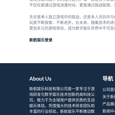
不仅仅是通过游戏消遣时间，更是通过挑战极限、
无论是单人独立游戏中的挑战，还是多人对抗中与
玩家不断探索、不断进步。在未来，随着技术的进
更加多元的游戏体验，成为数字娱乐世界中不可忽
新航娱乐登录
About Us
导航
新航娱乐科技有限公司是一家专注于游
公司首
戏研发与数字娱乐技术创新的高科技公
关于新
司，致力于为全球用户提供优质的互动
产品展
娱乐体验。凭借强大的技术研发团队和
新闻中
丰富的行业经验，新航娱乐不断推动数